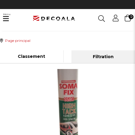
Menu
0
Page principal
Classement
Filtration