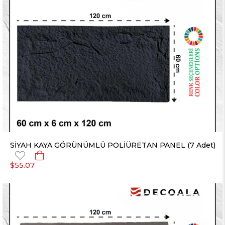
SİYAH KAYA GÖRÜNÜMLÜ POLİÜRETAN PANEL (7 Adet)
$55.07