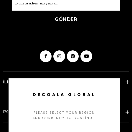
GÖNDER
İLETİŞİM
DECOALA GLOBAL
POPÜLER KATEGORİLER
PLEASE SELECT YOUR REGION
AND CURRENCY TO CONTINUE.