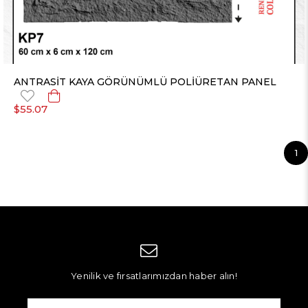
ANTRASİT KAYA GÖRÜNÜMLÜ POLİÜRETAN PANEL
$55.07
1
Yenilik ve fırsatlarımızdan haber alın!