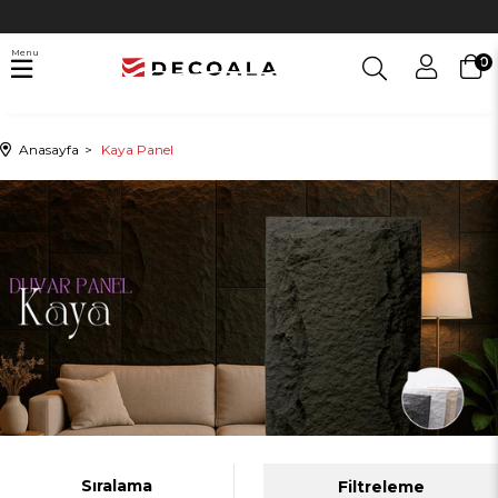
Menu
0
Anasayfa
Kaya Panel
Sıralama
Filtreleme