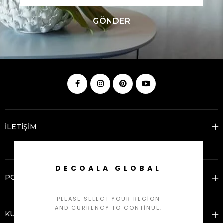
GÖNDER
İLETİŞİM
DECOALA GLOBAL
POPÜLER KATEGORİLER
PLEASE SELECT YOUR REGION
AND CURRENCY TO CONTINUE.
KURUMSAL