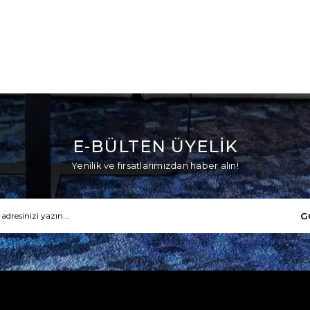
E-BÜLTEN ÜYELİK
Yenilik ve fırsatlarımızdan haber alın!
G