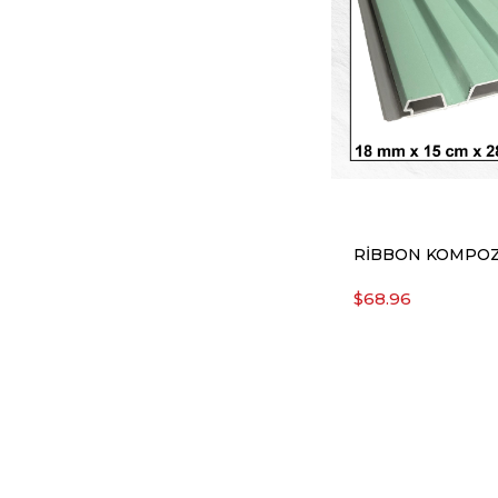
RİBBON KOMPOZ
$68.96